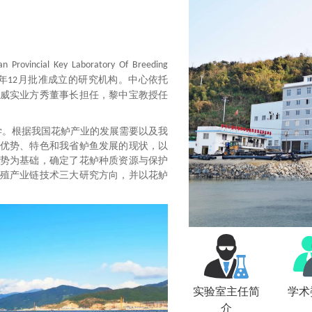
ian Provincial Key Laboratory Of Breeding
年
月批准成立的研究机构。中心依托
12
威实业方秀董事长担任，黎中宝教授任
学。根据我国花鲈产业的发展需要以及我
优势、特色和我省鲈鱼发展的现状，以
势为基础，确定了
花鲈种质资源与保护
殖产业链技术
三大研究方向，并以花鲈
实验室主任简
学术
介