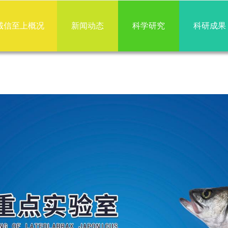
上
诚信至上概况
新闻动态
科学研究
科研成果