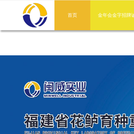
金年会金字招牌诚信至
首页
金年会金字招牌