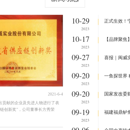
10-29
2023
10-17
2023
09-27
喜报｜闽威
2023
09-20
2023
09-20
国家发改委
2021-6-4
2023
出贡献的企业及先进人物进行了表
09-19
应链创新奖”，公司董事长方秀荣
2023
09-06