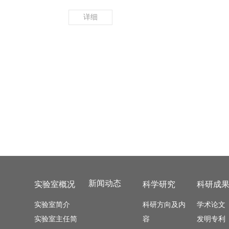
详细
新闻动态
实验室概况
科学研究
科研成
实验室简介
科研方向及内
学术论文
实验室主任简
容
发明专利