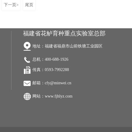
下一页>
尾页
福建省花鲈育种重点实验室总部
地址：福建省福鼎市山前铁塘工业园区
总机：400-688-1926
传真：0593-7992288
邮箱：cfy@minwei.cn
网站：
www.fjhlyz.com