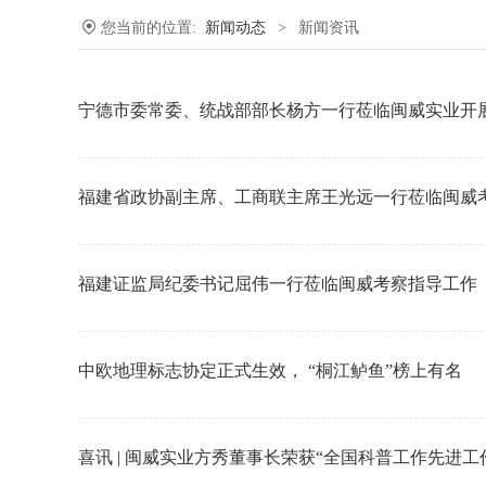
您当前的位置:
新闻动态
>
新闻资讯
宁德市委常委、统战部部长杨方一行莅临闽威实业开
福建省政协副主席、工商联主席王光远一行莅临闽威
福建证监局纪委书记屈伟一行莅临闽威考察指导工作
中欧地理标志协定正式生效， “桐江鲈鱼”榜上有名
喜讯 | 闽威实业方秀董事长荣获“全国科普工作先进工