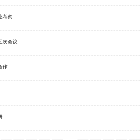
业考察
五次会议
合作
研