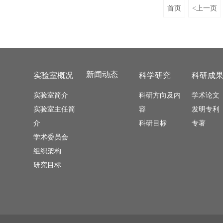
首页
<上一页
新闻动态
实验室概况
科学研究
科研成
实验室简介
科研方向及内
学术论文
实验室主任简
容
发明专利
介
科研目标
专著
学术委员会
组织架构
研究目标