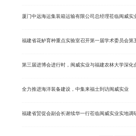
厦门中远海运集装箱运输有限公司总经理莅临闽威实
福建省花鲈育种重点实验室召开第一届学术委员会第
第三届进博会进行时，闽威实业与福建农林大学深化
全力推进海洋装备建设，中集来福士到访闽威实业
福建省贸促会副会长谢续华一行莅临闽威实业实地调