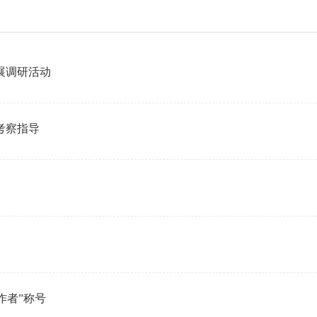
展调研活动
考察指导
作者”称号