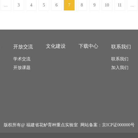
...
3
4
5
6
7
8
9
10
11
...
文化建设
下载中心
果
开放交流
联系我们
学术交流
联系我们
开放课题
加入我们
版权所有@ 福建省花鲈育种重点实验室 网站备案：
京ICP证000000号